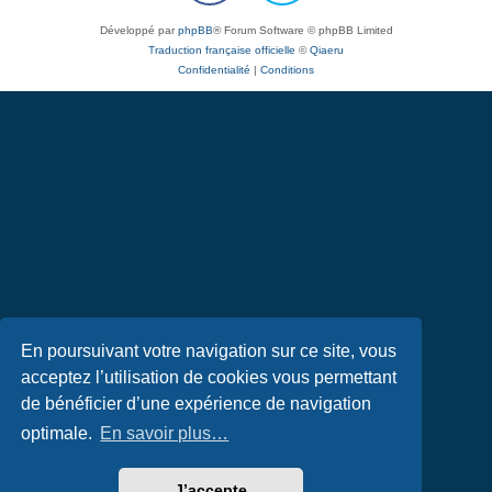
Développé par
phpBB
® Forum Software © phpBB Limited
Traduction française officielle
©
Qiaeru
Confidentialité
|
Conditions
En poursuivant votre navigation sur ce site, vous
acceptez l’utilisation de cookies vous permettant
de bénéficier d’une expérience de navigation
optimale.
En savoir plus…
J’accepte