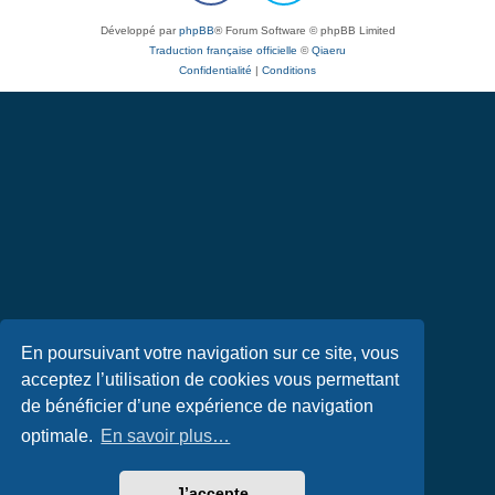
Développé par
phpBB
® Forum Software © phpBB Limited
Traduction française officielle
©
Qiaeru
Confidentialité
|
Conditions
En poursuivant votre navigation sur ce site, vous
acceptez l’utilisation de cookies vous permettant
de bénéficier d’une expérience de navigation
optimale.
En savoir plus…
J’accepte