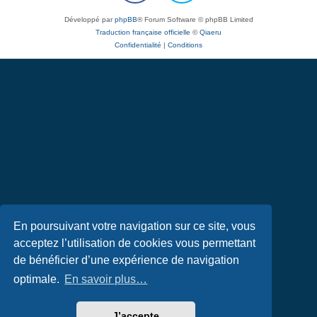
Développé par
phpBB
® Forum Software © phpBB Limited
Traduction française officielle
©
Qiaeru
Confidentialité
|
Conditions
En poursuivant votre navigation sur ce site, vous
acceptez l’utilisation de cookies vous permettant
de bénéficier d’une expérience de navigation
optimale.
En savoir plus…
J’accepte