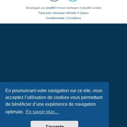
Développé par
phpBB
® Forum Software © phpBB Limited
Traduction française officielle
©
Qiaeru
Confidentialité
|
Conditions
En poursuivant votre navigation sur ce site, vous
acceptez l’utilisation de cookies vous permettant
de bénéficier d’une expérience de navigation
optimale.
En savoir plus…
J’accepte