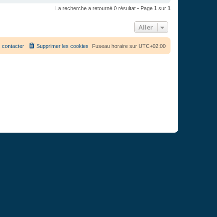
La recherche a retourné 0 résultat • Page
1
sur
1
Aller
 contacter
Supprimer les cookies
Fuseau horaire sur
UTC+02:00