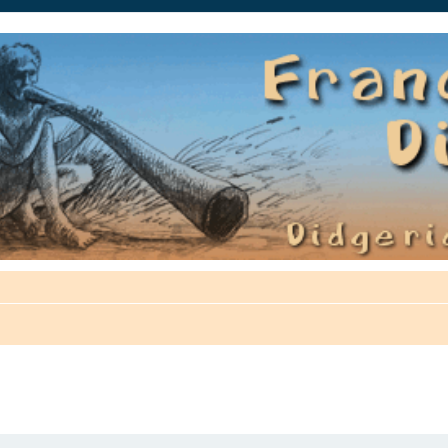
auté.