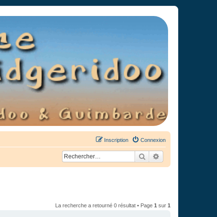
Inscription
Connexion
Rechercher
Recherche avancée
La recherche a retourné 0 résultat • Page
1
sur
1