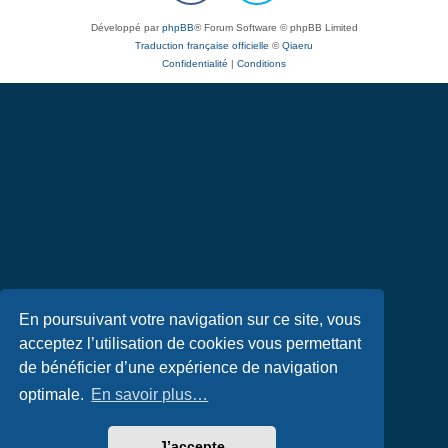
Développé par
phpBB
® Forum Software © phpBB Limited
Traduction française officielle
©
Qiaeru
Confidentialité
|
Conditions
En poursuivant votre navigation sur ce site, vous
acceptez l’utilisation de cookies vous permettant
de bénéficier d’une expérience de navigation
optimale.
En savoir plus…
J’accepte