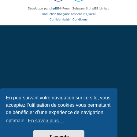
Développé par
phpBB
® Forum Software © phpBB Limited
Traduction française officielle
©
Qiaeru
Confidentialité
|
Conditions
En poursuivant votre navigation sur ce site, vous
acceptez l’utilisation de cookies vous permettant
de bénéficier d’une expérience de navigation
optimale.
En savoir plus…
J’accepte