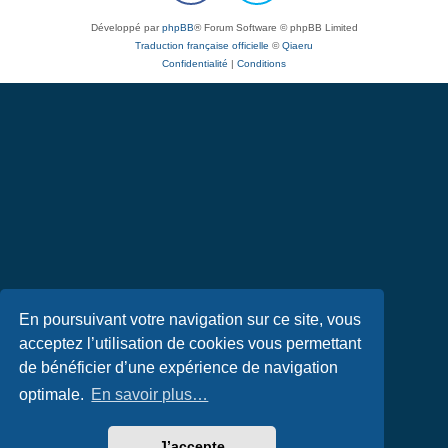
Développé par
phpBB
® Forum Software © phpBB Limited
Traduction française officielle
©
Qiaeru
Confidentialité
|
Conditions
En poursuivant votre navigation sur ce site, vous
acceptez l’utilisation de cookies vous permettant
de bénéficier d’une expérience de navigation
optimale.
En savoir plus…
J’accepte