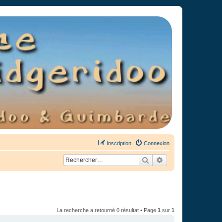
Inscription
Connexion
Rechercher
Recherche avancée
La recherche a retourné 0 résultat • Page
1
sur
1