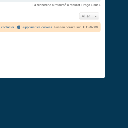
La recherche a retourné 0 résultat • Page
1
sur
1
Aller
 contacter
Supprimer les cookies
Fuseau horaire sur
UTC+02:00