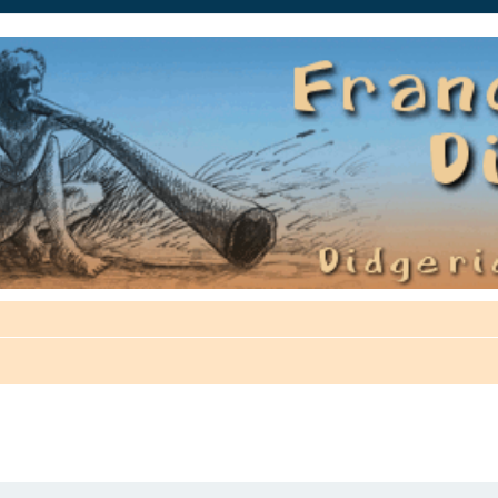
auté.