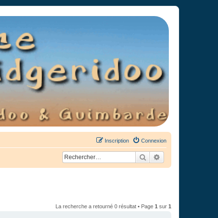
Inscription
Connexion
Rechercher
Recherche avancée
La recherche a retourné 0 résultat • Page
1
sur
1