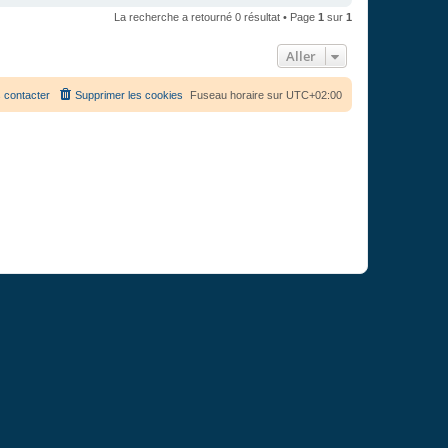
La recherche a retourné 0 résultat • Page
1
sur
1
Aller
 contacter
Supprimer les cookies
Fuseau horaire sur
UTC+02:00