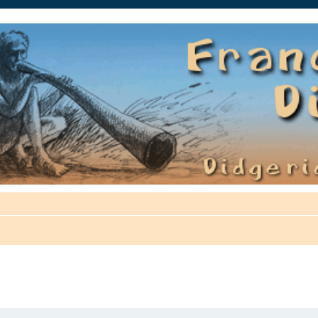
auté.