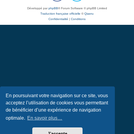
Développé par
phpBB
® Forum Software © phpBB Limited
Traduction française officielle
©
Qiaeru
Confidentialité
|
Conditions
En poursuivant votre navigation sur ce site, vous
acceptez l’utilisation de cookies vous permettant
de bénéficier d’une expérience de navigation
optimale.
En savoir plus…
J’accepte