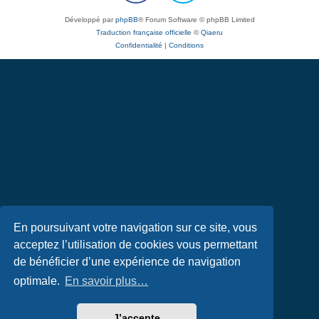
Développé par
phpBB
® Forum Software © phpBB Limited
Traduction française officielle
©
Qiaeru
Confidentialité
|
Conditions
En poursuivant votre navigation sur ce site, vous
acceptez l’utilisation de cookies vous permettant
de bénéficier d’une expérience de navigation
optimale.
En savoir plus…
J’accepte