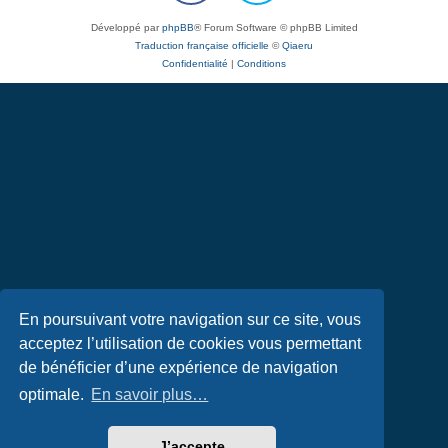
Développé par
phpBB
® Forum Software © phpBB Limited
Traduction française officielle
©
Qiaeru
Confidentialité
|
Conditions
En poursuivant votre navigation sur ce site, vous
acceptez l’utilisation de cookies vous permettant
de bénéficier d’une expérience de navigation
optimale.
En savoir plus…
J’accepte