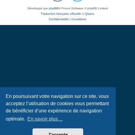
Développé par
phpBB
® Forum Software © phpBB Limited
Traduction française officielle
©
Qiaeru
Confidentialité
|
Conditions
En poursuivant votre navigation sur ce site, vous
acceptez l’utilisation de cookies vous permettant
de bénéficier d’une expérience de navigation
optimale.
En savoir plus…
J’accepte