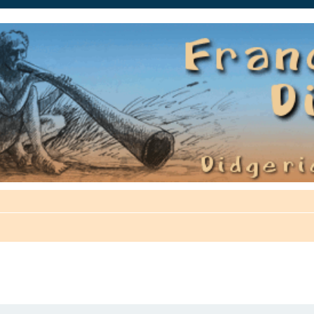
auté.