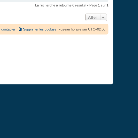
La recherche a retourné 0 résultat • Page
1
sur
1
Aller
 contacter
Supprimer les cookies
Fuseau horaire sur
UTC+02:00