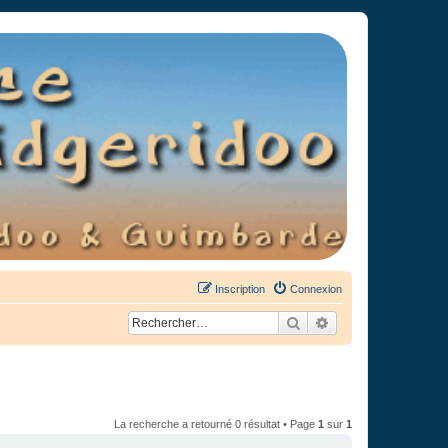
Inscription
Connexion
Rechercher
Recherche avancée
La recherche a retourné 0 résultat • Page
1
sur
1