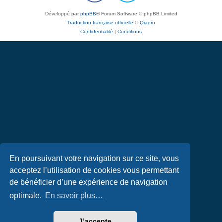
Développé par
phpBB
® Forum Software © phpBB Limited
Traduction française officielle
©
Qiaeru
Confidentialité
|
Conditions
En poursuivant votre navigation sur ce site, vous
acceptez l’utilisation de cookies vous permettant
de bénéficier d’une expérience de navigation
optimale.
En savoir plus…
J’accepte