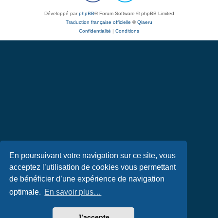
Développé par
phpBB
® Forum Software © phpBB Limited
Traduction française officielle
©
Qiaeru
Confidentialité
|
Conditions
En poursuivant votre navigation sur ce site, vous
acceptez l’utilisation de cookies vous permettant
de bénéficier d’une expérience de navigation
optimale.
En savoir plus…
J’accepte