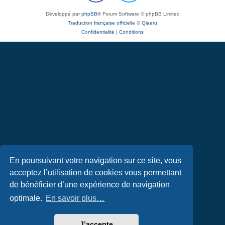
Développé par
phpBB
® Forum Software © phpBB Limited
Traduction française officielle
©
Qiaeru
Confidentialité
|
Conditions
En poursuivant votre navigation sur ce site, vous
acceptez l’utilisation de cookies vous permettant
de bénéficier d’une expérience de navigation
optimale.
En savoir plus…
J’accepte