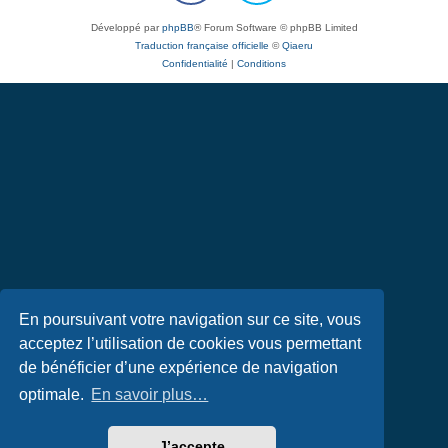
Développé par
phpBB
® Forum Software © phpBB Limited
Traduction française officielle
©
Qiaeru
Confidentialité
|
Conditions
En poursuivant votre navigation sur ce site, vous
acceptez l’utilisation de cookies vous permettant
de bénéficier d’une expérience de navigation
optimale.
En savoir plus…
J’accepte