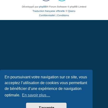
Développé par
phpBB
® Forum Software © phpBB Limited
Traduction française officielle
©
Qiaeru
Confidentialité
|
Conditions
En poursuivant votre navigation sur ce site, vous
acceptez l’utilisation de cookies vous permettant
de bénéficier d’une expérience de navigation
optimale.
En savoir plus…
J’accepte