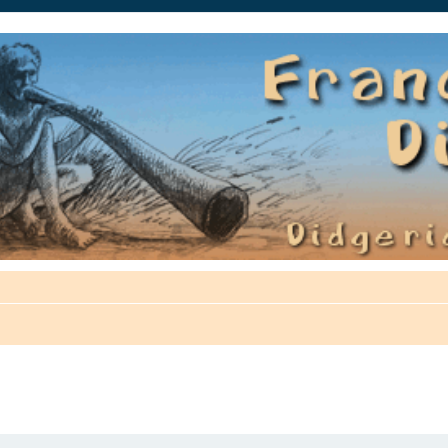
auté.