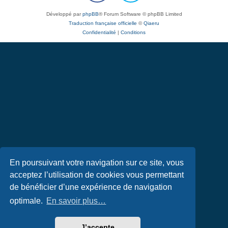
Développé par
phpBB
® Forum Software © phpBB Limited
Traduction française officielle
©
Qiaeru
Confidentialité
|
Conditions
En poursuivant votre navigation sur ce site, vous
acceptez l’utilisation de cookies vous permettant
de bénéficier d’une expérience de navigation
optimale.
En savoir plus…
J’accepte