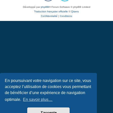
Développé par
phpBB
® Forum Software © phpBB Limited
Traduction française officielle
©
Qiaeru
Confidentialité
|
Conditions
En poursuivant votre navigation sur ce site, vous
acceptez l’utilisation de cookies vous permettant
de bénéficier d’une expérience de navigation
optimale.
En savoir plus…
J’accepte