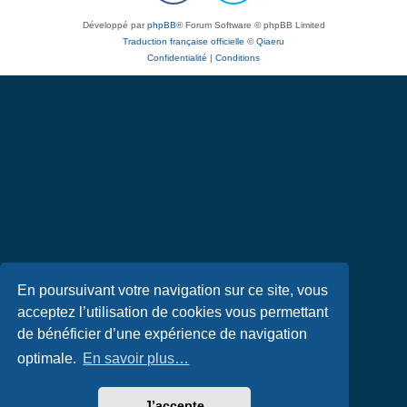
Développé par
phpBB
® Forum Software © phpBB Limited
Traduction française officielle
©
Qiaeru
Confidentialité
|
Conditions
En poursuivant votre navigation sur ce site, vous
acceptez l’utilisation de cookies vous permettant
de bénéficier d’une expérience de navigation
optimale.
En savoir plus…
J’accepte