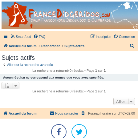
France Didgeridoo
Didgeridoo et Guimbarde sur France Didgeridoo - retrouvez la communauté.
Smartfeed
FAQ
Inscription
Connexion
R
Accueil du forum
Rechercher
Sujets actifs
e
Sujets actifs
c
Aller sur la recherche avancée
h
La recherche a retourné 0 résultat • Page
1
sur
1
e
Aucun résultat ne correspond aux termes que vous avez spécifiés.
r
c
La recherche a retourné 0 résultat • Page
1
sur
1
h
Aller
e
r
Accueil du forum
Nous contacter
Fuseau horaire sur
UTC+02:00