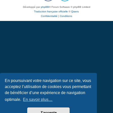
Développé par
phpBB
® Forum Software © phpBB Limited
Traduction française officielle
©
Qiaeru
Confidentialité
|
Conditions
En poursuivant votre navigation sur ce site, vous
acceptez l’utilisation de cookies vous permettant
de bénéficier d’une expérience de navigation
optimale.
En savoir plus…
J’accepte