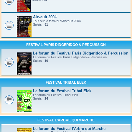
Airvault 2004
Tout sur le festival d'Airvault 2004.
Sujets :
81
FESTIVAL PARIS DIDGERIDOO & PERCUSSION
Le forum du Festival Paris Didgeridoo & Percussion
Le forum du Festival Paris Didgeridoo & Percussion
Sujets :
10
FESTIVAL TRIBAL ELEK
Le forum du Festival Tribal Elek
Le forum du Festival Tribal Elek
Sujets :
14
FESTIVAL L'ARBRE QUI MARCHE
Le forum du Festival l'Arbre qui Marche