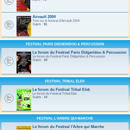
Airvault 2004
Tout sur le festival d'Airvault 2004.
Sujets :
81
FESTIVAL PARIS DIDGERIDOO & PERCUSSION
Le forum du Festival Paris Didgeridoo & Percussion
Le forum du Festival Paris Didgeridoo & Percussion
Sujets :
10
FESTIVAL TRIBAL ELEK
Le forum du Festival Tribal Elek
Le forum du Festival Tribal Elek
Sujets :
14
FESTIVAL L'ARBRE QUI MARCHE
Le forum du Festival l'Arbre qui Marche