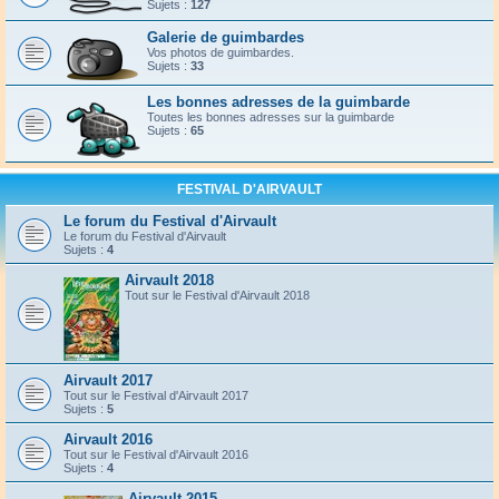
Sujets :
127
Galerie de guimbardes
Vos photos de guimbardes.
Sujets :
33
Les bonnes adresses de la guimbarde
Toutes les bonnes adresses sur la guimbarde
Sujets :
65
FESTIVAL D'AIRVAULT
Le forum du Festival d'Airvault
Le forum du Festival d'Airvault
Sujets :
4
Airvault 2018
Tout sur le Festival d'Airvault 2018
Airvault 2017
Tout sur le Festival d'Airvault 2017
Sujets :
5
Airvault 2016
Tout sur le Festival d'Airvault 2016
Sujets :
4
Airvault 2015