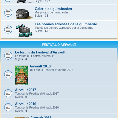
Sujets :
127
Galerie de guimbardes
Vos photos de guimbardes.
Sujets :
33
Les bonnes adresses de la guimbarde
Toutes les bonnes adresses sur la guimbarde
Sujets :
65
FESTIVAL D'AIRVAULT
Le forum du Festival d'Airvault
Le forum du Festival d'Airvault
Sujets :
4
Airvault 2018
Tout sur le Festival d'Airvault 2018
Airvault 2017
Tout sur le Festival d'Airvault 2017
Sujets :
5
Airvault 2016
Tout sur le Festival d'Airvault 2016
Sujets :
4
Airvault 2015