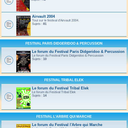
Airvault 2004
Tout sur le festival d'Airvault 2004.
Sujets :
81
FESTIVAL PARIS DIDGERIDOO & PERCUSSION
Le forum du Festival Paris Didgeridoo & Percussion
Le forum du Festival Paris Didgeridoo & Percussion
Sujets :
10
FESTIVAL TRIBAL ELEK
Le forum du Festival Tribal Elek
Le forum du Festival Tribal Elek
Sujets :
14
FESTIVAL L'ARBRE QUI MARCHE
Le forum du Festival l'Arbre qui Marche