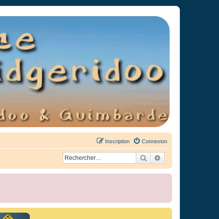
Inscription
Connexion
Rechercher
Recherche avancée