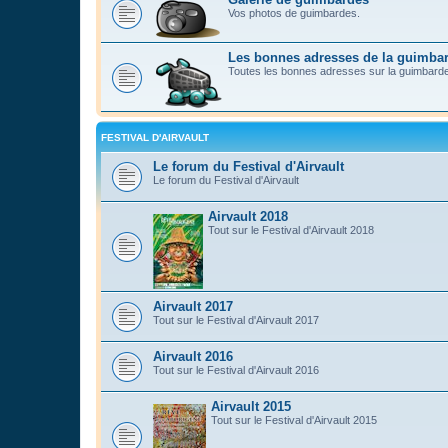
Vos photos de guimbardes.
Les bonnes adresses de la guimba
Toutes les bonnes adresses sur la guimbard
FESTIVAL D'AIRVAULT
Le forum du Festival d'Airvault
Le forum du Festival d'Airvault
Airvault 2018
Tout sur le Festival d'Airvault 2018
Airvault 2017
Tout sur le Festival d'Airvault 2017
Airvault 2016
Tout sur le Festival d'Airvault 2016
Airvault 2015
Tout sur le Festival d'Airvault 2015