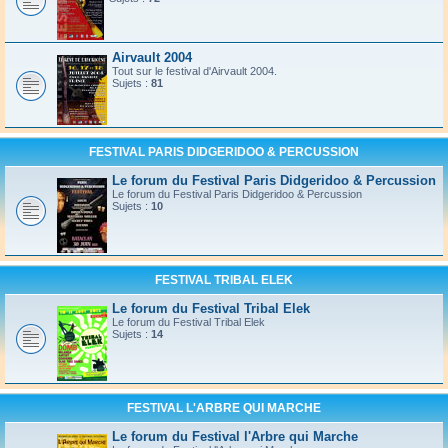
Airvault 2004
Tout sur le festival d'Airvault 2004.
Sujets :
81
FESTIVAL PARIS DIDGERIDOO & PERCUSSION
Le forum du Festival Paris Didgeridoo & Percussion
Le forum du Festival Paris Didgeridoo & Percussion
Sujets :
10
FESTIVAL TRIBAL ELEK
Le forum du Festival Tribal Elek
Le forum du Festival Tribal Elek
Sujets :
14
FESTIVAL L'ARBRE QUI MARCHE
Le forum du Festival l'Arbre qui Marche