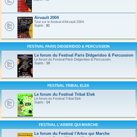
Airvault 2004
Tout sur le festival d'Airvault 2004.
Sujets :
81
FESTIVAL PARIS DIDGERIDOO & PERCUSSION
Le forum du Festival Paris Didgeridoo & Percussion
Le forum du Festival Paris Didgeridoo & Percussion
Sujets :
10
FESTIVAL TRIBAL ELEK
Le forum du Festival Tribal Elek
Le forum du Festival Tribal Elek
Sujets :
14
FESTIVAL L'ARBRE QUI MARCHE
Le forum du Festival l'Arbre qui Marche