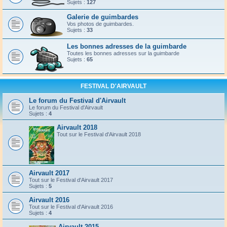
Sujets :
127
Galerie de guimbardes
Vos photos de guimbardes.
Sujets :
33
Les bonnes adresses de la guimbarde
Toutes les bonnes adresses sur la guimbarde
Sujets :
65
FESTIVAL D'AIRVAULT
Le forum du Festival d'Airvault
Le forum du Festival d'Airvault
Sujets :
4
Airvault 2018
Tout sur le Festival d'Airvault 2018
Airvault 2017
Tout sur le Festival d'Airvault 2017
Sujets :
5
Airvault 2016
Tout sur le Festival d'Airvault 2016
Sujets :
4
Airvault 2015