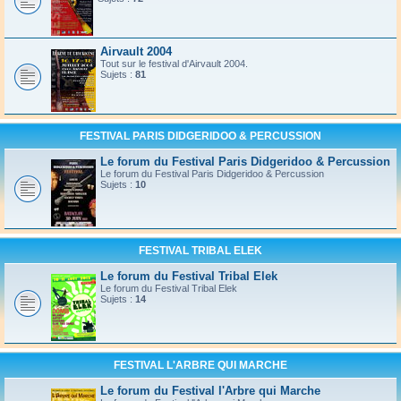
Airvault 2004
Tout sur le festival d'Airvault 2004.
Sujets :
81
FESTIVAL PARIS DIDGERIDOO & PERCUSSION
Le forum du Festival Paris Didgeridoo & Percussion
Le forum du Festival Paris Didgeridoo & Percussion
Sujets :
10
FESTIVAL TRIBAL ELEK
Le forum du Festival Tribal Elek
Le forum du Festival Tribal Elek
Sujets :
14
FESTIVAL L'ARBRE QUI MARCHE
Le forum du Festival l'Arbre qui Marche