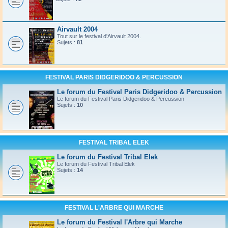
Airvault 2004
Tout sur le festival d'Airvault 2004.
Sujets :
81
FESTIVAL PARIS DIDGERIDOO & PERCUSSION
Le forum du Festival Paris Didgeridoo & Percussion
Le forum du Festival Paris Didgeridoo & Percussion
Sujets :
10
FESTIVAL TRIBAL ELEK
Le forum du Festival Tribal Elek
Le forum du Festival Tribal Elek
Sujets :
14
FESTIVAL L'ARBRE QUI MARCHE
Le forum du Festival l'Arbre qui Marche