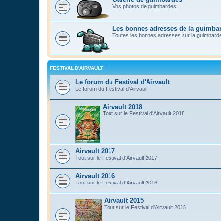
Vos photos de guimbardes.
Les bonnes adresses de la guimba
Toutes les bonnes adresses sur la guimbard
FESTIVAL D'AIRVAULT
Le forum du Festival d'Airvault
Le forum du Festival d'Airvault
Airvault 2018
Tout sur le Festival d'Airvault 2018
Airvault 2017
Tout sur le Festival d'Airvault 2017
Airvault 2016
Tout sur le Festival d'Airvault 2016
Airvault 2015
Tout sur le Festival d'Airvault 2015