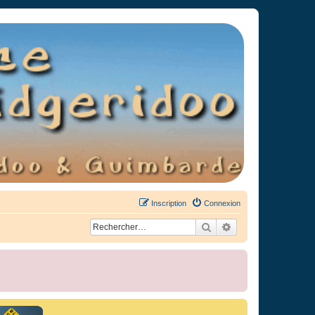
Inscription
Connexion
Rechercher
Recherche avancée