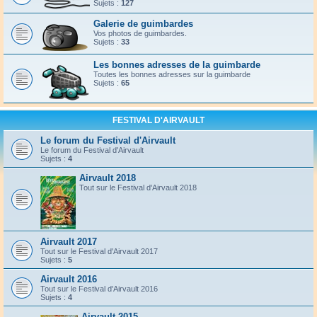
Sujets :
127
Galerie de guimbardes
Vos photos de guimbardes.
Sujets :
33
Les bonnes adresses de la guimbarde
Toutes les bonnes adresses sur la guimbarde
Sujets :
65
FESTIVAL D'AIRVAULT
Le forum du Festival d'Airvault
Le forum du Festival d'Airvault
Sujets :
4
Airvault 2018
Tout sur le Festival d'Airvault 2018
Airvault 2017
Tout sur le Festival d'Airvault 2017
Sujets :
5
Airvault 2016
Tout sur le Festival d'Airvault 2016
Sujets :
4
Airvault 2015