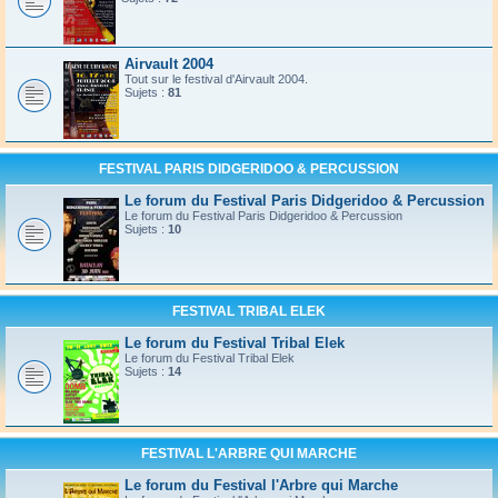
Airvault 2004
Tout sur le festival d'Airvault 2004.
Sujets :
81
FESTIVAL PARIS DIDGERIDOO & PERCUSSION
Le forum du Festival Paris Didgeridoo & Percussion
Le forum du Festival Paris Didgeridoo & Percussion
Sujets :
10
FESTIVAL TRIBAL ELEK
Le forum du Festival Tribal Elek
Le forum du Festival Tribal Elek
Sujets :
14
FESTIVAL L'ARBRE QUI MARCHE
Le forum du Festival l'Arbre qui Marche