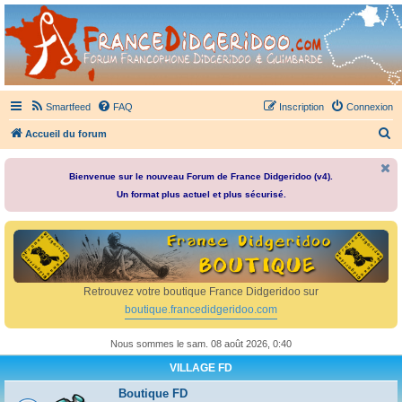
France Didgeridoo
Didgeridoo et Guimbarde sur France Didgeridoo - retrouvez la communauté.
Smartfeed
FAQ
Inscription
Connexion
R
Accueil du forum
e
c
Bienvenue sur le nouveau Forum de France Didgeridoo (v4).
Un format plus actuel et plus sécurisé.
h
e
r
c
h
Retrouvez votre boutique France Didgeridoo sur
e
boutique.francedidgeridoo.com
r
Nous sommes le sam. 08 août 2026, 0:40
VILLAGE FD
Boutique FD