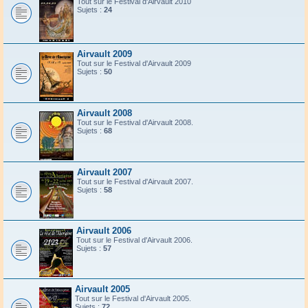
Tout sur le Festival d'Airvault 2010
Sujets :
24
Airvault 2009
Tout sur le Festival d'Airvault 2009
Sujets :
50
Airvault 2008
Tout sur le Festival d'Airvault 2008.
Sujets :
68
Airvault 2007
Tout sur le Festival d'Airvault 2007.
Sujets :
58
Airvault 2006
Tout sur le Festival d'Airvault 2006.
Sujets :
57
Airvault 2005
Tout sur le Festival d'Airvault 2005.
Sujets :
72