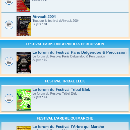
Airvault 2004
Tout sur le festival d'Airvault 2004.
Sujets :
81
FESTIVAL PARIS DIDGERIDOO & PERCUSSION
Le forum du Festival Paris Didgeridoo & Percussion
Le forum du Festival Paris Didgeridoo & Percussion
Sujets :
10
FESTIVAL TRIBAL ELEK
Le forum du Festival Tribal Elek
Le forum du Festival Tribal Elek
Sujets :
14
FESTIVAL L'ARBRE QUI MARCHE
Le forum du Festival l'Arbre qui Marche