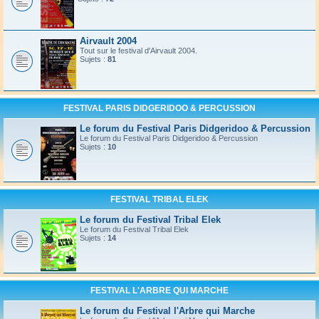
Airvault 2004
Tout sur le festival d'Airvault 2004.
Sujets :
81
FESTIVAL PARIS DIDGERIDOO & PERCUSSION
Le forum du Festival Paris Didgeridoo & Percussion
Le forum du Festival Paris Didgeridoo & Percussion
Sujets :
10
FESTIVAL TRIBAL ELEK
Le forum du Festival Tribal Elek
Le forum du Festival Tribal Elek
Sujets :
14
FESTIVAL L'ARBRE QUI MARCHE
Le forum du Festival l'Arbre qui Marche