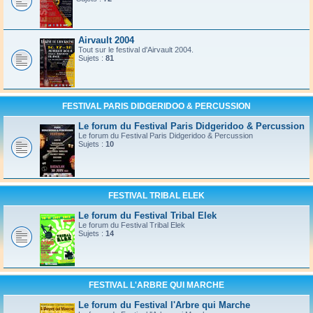
Airvault 2004
Tout sur le festival d'Airvault 2004.
Sujets :
81
FESTIVAL PARIS DIDGERIDOO & PERCUSSION
Le forum du Festival Paris Didgeridoo & Percussion
Le forum du Festival Paris Didgeridoo & Percussion
Sujets :
10
FESTIVAL TRIBAL ELEK
Le forum du Festival Tribal Elek
Le forum du Festival Tribal Elek
Sujets :
14
FESTIVAL L'ARBRE QUI MARCHE
Le forum du Festival l'Arbre qui Marche