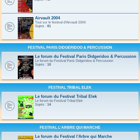
Airvault 2004
Tout sur le festival d'Airvault 2004.
Sujets :
81
FESTIVAL PARIS DIDGERIDOO & PERCUSSION
Le forum du Festival Paris Didgeridoo & Percussion
Le forum du Festival Paris Didgeridoo & Percussion
Sujets :
10
FESTIVAL TRIBAL ELEK
Le forum du Festival Tribal Elek
Le forum du Festival Tribal Elek
Sujets :
14
FESTIVAL L'ARBRE QUI MARCHE
Le forum du Festival l'Arbre qui Marche