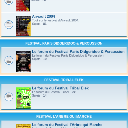
Airvault 2004
Tout sur le festival d'Airvault 2004.
Sujets :
81
FESTIVAL PARIS DIDGERIDOO & PERCUSSION
Le forum du Festival Paris Didgeridoo & Percussion
Le forum du Festival Paris Didgeridoo & Percussion
Sujets :
10
FESTIVAL TRIBAL ELEK
Le forum du Festival Tribal Elek
Le forum du Festival Tribal Elek
Sujets :
14
FESTIVAL L'ARBRE QUI MARCHE
Le forum du Festival l'Arbre qui Marche