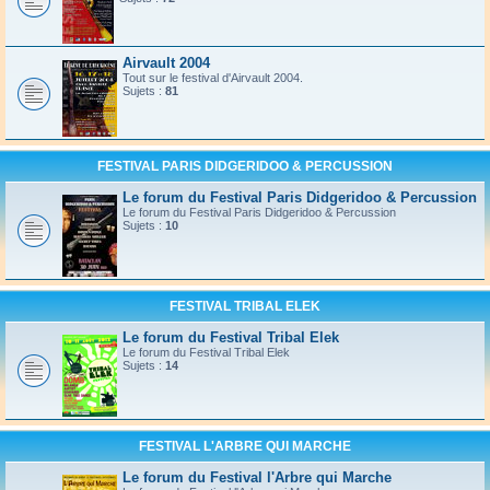
Airvault 2004
Tout sur le festival d'Airvault 2004.
Sujets :
81
FESTIVAL PARIS DIDGERIDOO & PERCUSSION
Le forum du Festival Paris Didgeridoo & Percussion
Le forum du Festival Paris Didgeridoo & Percussion
Sujets :
10
FESTIVAL TRIBAL ELEK
Le forum du Festival Tribal Elek
Le forum du Festival Tribal Elek
Sujets :
14
FESTIVAL L'ARBRE QUI MARCHE
Le forum du Festival l'Arbre qui Marche