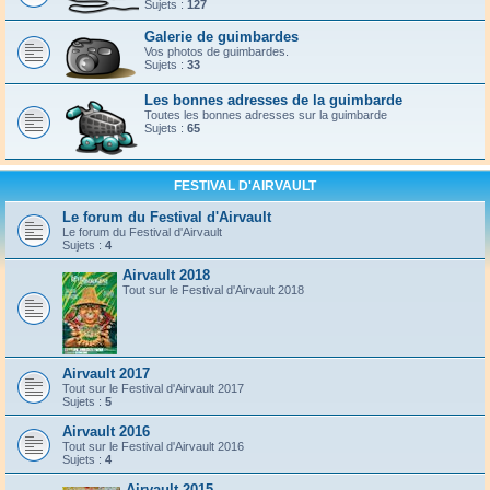
Sujets :
127
Galerie de guimbardes
Vos photos de guimbardes.
Sujets :
33
Les bonnes adresses de la guimbarde
Toutes les bonnes adresses sur la guimbarde
Sujets :
65
FESTIVAL D'AIRVAULT
Le forum du Festival d'Airvault
Le forum du Festival d'Airvault
Sujets :
4
Airvault 2018
Tout sur le Festival d'Airvault 2018
Airvault 2017
Tout sur le Festival d'Airvault 2017
Sujets :
5
Airvault 2016
Tout sur le Festival d'Airvault 2016
Sujets :
4
Airvault 2015