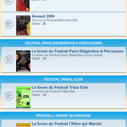
Airvault 2004
Tout sur le festival d'Airvault 2004.
Sujets :
81
FESTIVAL PARIS DIDGERIDOO & PERCUSSION
Le forum du Festival Paris Didgeridoo & Percussion
Le forum du Festival Paris Didgeridoo & Percussion
Sujets :
10
FESTIVAL TRIBAL ELEK
Le forum du Festival Tribal Elek
Le forum du Festival Tribal Elek
Sujets :
14
FESTIVAL L'ARBRE QUI MARCHE
Le forum du Festival l'Arbre qui Marche