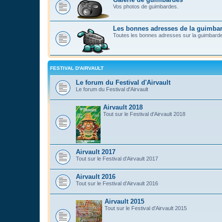
Vos photos de guimbardes.
Les bonnes adresses de la guimba
Toutes les bonnes adresses sur la guimbard
FESTIVAL D'AIRVAULT
Le forum du Festival d'Airvault
Le forum du Festival d'Airvault
Airvault 2018
Tout sur le Festival d'Airvault 2018
Airvault 2017
Tout sur le Festival d'Airvault 2017
Airvault 2016
Tout sur le Festival d'Airvault 2016
Airvault 2015
Tout sur le Festival d'Airvault 2015