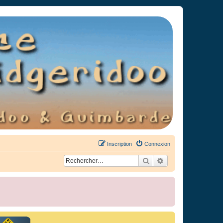
Inscription
Connexion
Rechercher
Recherche avancée