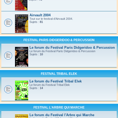
Airvault 2004
Tout sur le festival d'Airvault 2004.
Sujets :
81
FESTIVAL PARIS DIDGERIDOO & PERCUSSION
Le forum du Festival Paris Didgeridoo & Percussion
Le forum du Festival Paris Didgeridoo & Percussion
Sujets :
10
FESTIVAL TRIBAL ELEK
Le forum du Festival Tribal Elek
Le forum du Festival Tribal Elek
Sujets :
14
FESTIVAL L'ARBRE QUI MARCHE
Le forum du Festival l'Arbre qui Marche