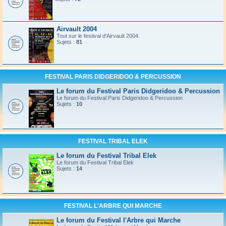
Airvault 2004
Tout sur le festival d'Airvault 2004.
Sujets :
81
FESTIVAL PARIS DIDGERIDOO & PERCUSSION
Le forum du Festival Paris Didgeridoo & Percussion
Le forum du Festival Paris Didgeridoo & Percussion
Sujets :
10
FESTIVAL TRIBAL ELEK
Le forum du Festival Tribal Elek
Le forum du Festival Tribal Elek
Sujets :
14
FESTIVAL L'ARBRE QUI MARCHE
Le forum du Festival l'Arbre qui Marche