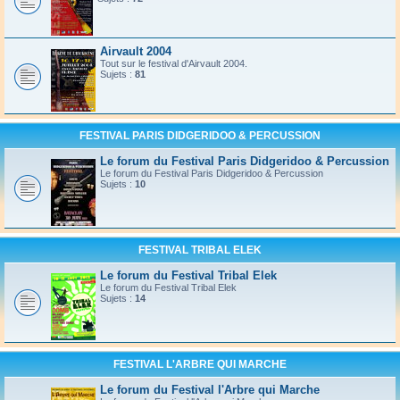
Airvault 2004
Tout sur le festival d'Airvault 2004.
Sujets :
81
FESTIVAL PARIS DIDGERIDOO & PERCUSSION
Le forum du Festival Paris Didgeridoo & Percussion
Le forum du Festival Paris Didgeridoo & Percussion
Sujets :
10
FESTIVAL TRIBAL ELEK
Le forum du Festival Tribal Elek
Le forum du Festival Tribal Elek
Sujets :
14
FESTIVAL L'ARBRE QUI MARCHE
Le forum du Festival l'Arbre qui Marche