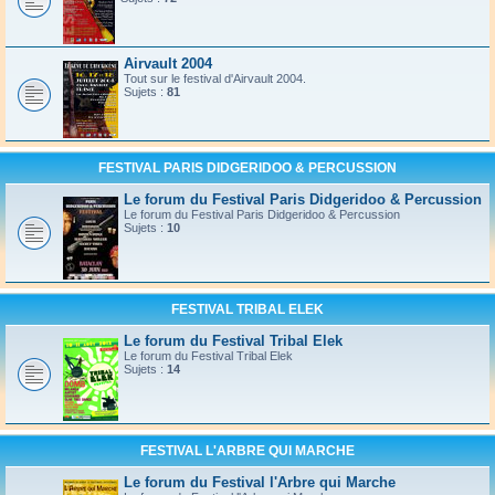
Airvault 2004
Tout sur le festival d'Airvault 2004.
Sujets :
81
FESTIVAL PARIS DIDGERIDOO & PERCUSSION
Le forum du Festival Paris Didgeridoo & Percussion
Le forum du Festival Paris Didgeridoo & Percussion
Sujets :
10
FESTIVAL TRIBAL ELEK
Le forum du Festival Tribal Elek
Le forum du Festival Tribal Elek
Sujets :
14
FESTIVAL L'ARBRE QUI MARCHE
Le forum du Festival l'Arbre qui Marche