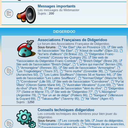
Messages importants
Les messages du Webmaster
Sujets :
200
DIDGERIDOO
Associations Françaises de Didgeridoo
Le forum des Associations Française de Didgeridoo.
Sous-forums :
"Aix Elan" (Aix en Provence 13)
,
Site web
de l'association "Aix Elan"
,
"A bout de souffle" (Dijon 21)
,
"lez'arts d'ailleurs" (St Brieuc 22)
,
"Didgeridoo Franc-
Comtois" (Cessey-les-Quingey 25)
,
Site web de
"l'association du Didgeridoo Franc-Comtois"
,
"Breizh Didge" (Brest 29)
,
Site web de l'association "Breizh Didge"
,
"L'arbre qui marche" Berrien (29)
,
"Armonigène" (Rennes 35)
,
Site web de l'association "Armorigène"
,
"Les Troglodidges" (Tours 37)
,
"Terre mythe" (Grenoble 38)
,
"Tjukurpa"
(Avranches 50)
,
"Les Lutins Souffleurs" (Vannes 56 et Nantes 44)
,
Site
web de l'association "Les Lutins Souffleurs"
,
"Norman'Didge" (Manche 50)
,
"Corroboree" (Lille 59)
,
Site web de l'association "Corroboree"
,
"Pyr'at
Vibes" (Oloron-Sainte-Marie 64)
,
"Australian Vibrations" (Lyon 69)
,
"Vent
du rêve" (Paris 75)
,
Site web de l'association "Vent du rêve"
,
"Didgeridoo
77" (Seine et Marne 77)
,
Site web de "Didgeridoo 77"
,
"L'Aborigène"
(Argentine 79)
,
"Sur un air de didge" (Poitiers 86)
,
"Nangara" (Villeneuve
la Guyard 89)
,
"Takasouffler" (Taverny 95)
,
"Air Vibes" (Agen 47)
Sujets :
1250
Conseils techniques didgeridoo
Les conseils techniques des Membres pour bien jouer du
didgeridoo.
Sous-forums :
Les conseils de Séb
,
Jouer du didgeridoo
,
Respiration Circulaire (RC)
,
Techniques de jeu avancées
,
Enregistrement et logiciels audio
,
Théorie et lexiques