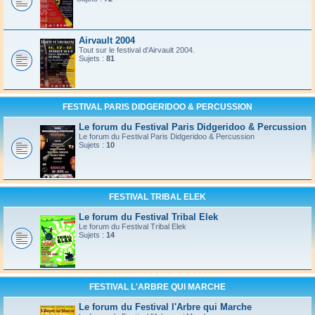
Airvault 2004
Tout sur le festival d'Airvault 2004.
Sujets :
81
FESTIVAL PARIS DIDGERIDOO & PERCUSSION
Le forum du Festival Paris Didgeridoo & Percussion
Le forum du Festival Paris Didgeridoo & Percussion
Sujets :
10
FESTIVAL TRIBAL ELEK
Le forum du Festival Tribal Elek
Le forum du Festival Tribal Elek
Sujets :
14
FESTIVAL L'ARBRE QUI MARCHE
Le forum du Festival l'Arbre qui Marche