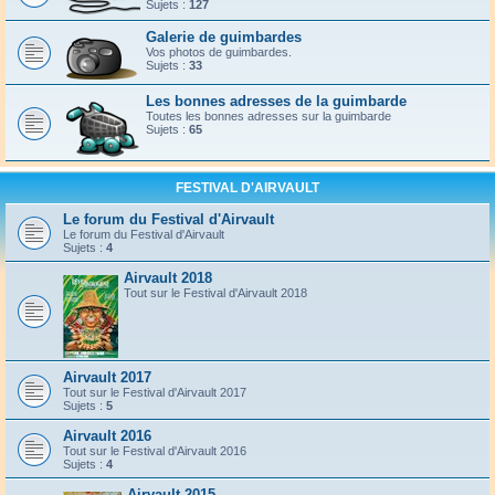
Sujets :
127
Galerie de guimbardes
Vos photos de guimbardes.
Sujets :
33
Les bonnes adresses de la guimbarde
Toutes les bonnes adresses sur la guimbarde
Sujets :
65
FESTIVAL D'AIRVAULT
Le forum du Festival d'Airvault
Le forum du Festival d'Airvault
Sujets :
4
Airvault 2018
Tout sur le Festival d'Airvault 2018
Airvault 2017
Tout sur le Festival d'Airvault 2017
Sujets :
5
Airvault 2016
Tout sur le Festival d'Airvault 2016
Sujets :
4
Airvault 2015