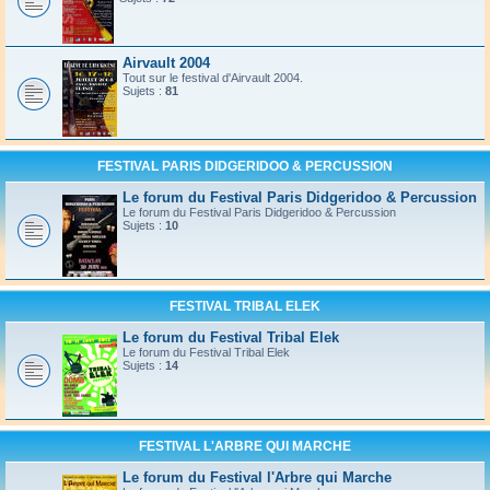
Airvault 2004
Tout sur le festival d'Airvault 2004.
Sujets :
81
FESTIVAL PARIS DIDGERIDOO & PERCUSSION
Le forum du Festival Paris Didgeridoo & Percussion
Le forum du Festival Paris Didgeridoo & Percussion
Sujets :
10
FESTIVAL TRIBAL ELEK
Le forum du Festival Tribal Elek
Le forum du Festival Tribal Elek
Sujets :
14
FESTIVAL L'ARBRE QUI MARCHE
Le forum du Festival l'Arbre qui Marche