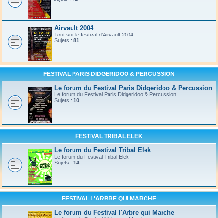
Airvault 2004
Tout sur le festival d'Airvault 2004.
Sujets :
81
FESTIVAL PARIS DIDGERIDOO & PERCUSSION
Le forum du Festival Paris Didgeridoo & Percussion
Le forum du Festival Paris Didgeridoo & Percussion
Sujets :
10
FESTIVAL TRIBAL ELEK
Le forum du Festival Tribal Elek
Le forum du Festival Tribal Elek
Sujets :
14
FESTIVAL L'ARBRE QUI MARCHE
Le forum du Festival l'Arbre qui Marche