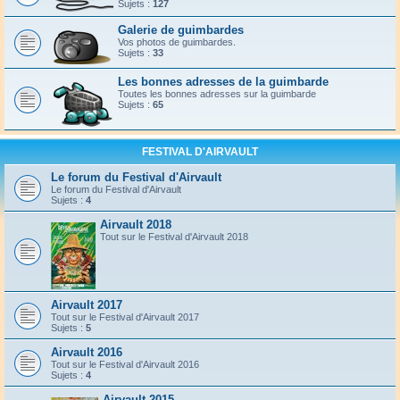
Sujets :
127
Galerie de guimbardes
Vos photos de guimbardes.
Sujets :
33
Les bonnes adresses de la guimbarde
Toutes les bonnes adresses sur la guimbarde
Sujets :
65
FESTIVAL D'AIRVAULT
Le forum du Festival d'Airvault
Le forum du Festival d'Airvault
Sujets :
4
Airvault 2018
Tout sur le Festival d'Airvault 2018
Airvault 2017
Tout sur le Festival d'Airvault 2017
Sujets :
5
Airvault 2016
Tout sur le Festival d'Airvault 2016
Sujets :
4
Airvault 2015